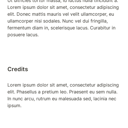
Ut ultricies tortor massa, id luctus nulla tincidunt a. 
Lorem ipsum dolor sit amet, consectetur adipiscing 
elit. Donec mattis mauris vel velit ullamcorper, eu 
ullamcorper nisi sodales. Nunc vel dui fringilla, 
fermentum diam in, scelerisque lacus. Curabitur in 
posuere lacus.
Credits
Lorem ipsum dolor sit amet, consectetur adipiscing 
elit. Phasellus a pretium leo. Praesent eu sem nulla. 
In nunc arcu, rutrum eu malesuada sed, lacinia nec 
ipsum.