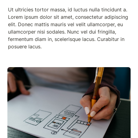
Ut ultricies tortor massa, id luctus nulla tincidunt a. 
Lorem ipsum dolor sit amet, consectetur adipiscing 
elit. Donec mattis mauris vel velit ullamcorper, eu 
ullamcorper nisi sodales. Nunc vel dui fringilla, 
fermentum diam in, scelerisque lacus. Curabitur in 
posuere lacus.