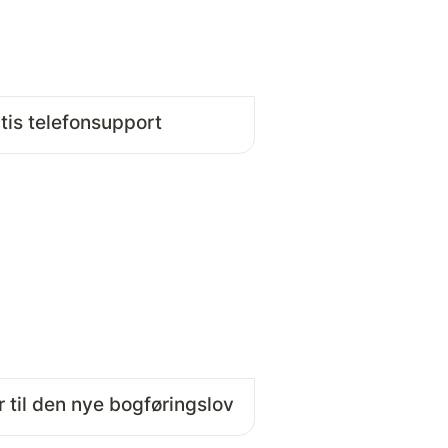
tis telefonsupport
r til den nye bogføringslov