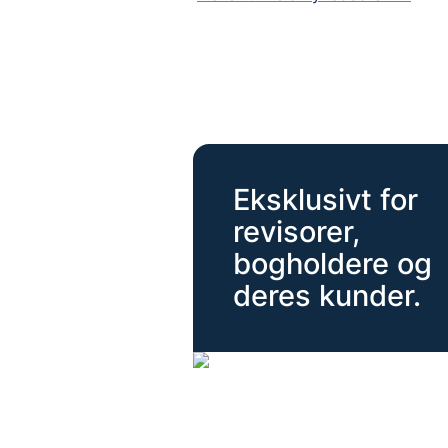
E
ksklusivt for 
revisorer, 
bogholdere og 
deres kunder.