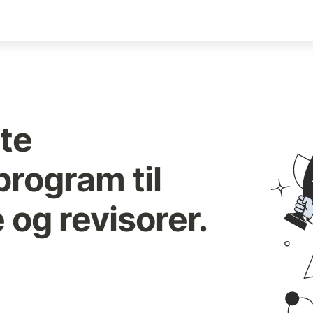
te 
rogram til 
og revisorer.