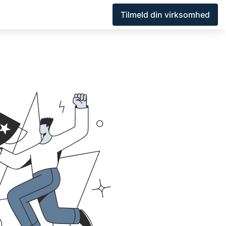
Tilmeld din virksomhed