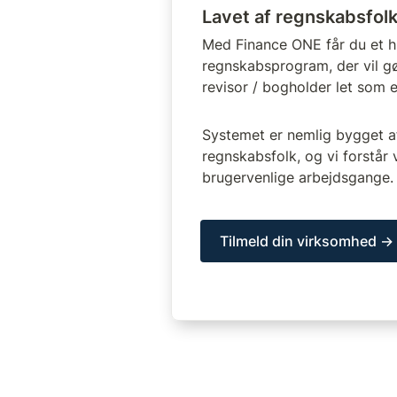
Lavet af regnskabsfolk
Med Finance ONE får du et hu
regnskabsprogram, der vil gø
revisor / bogholder let som e
Systemet er nemlig bygget af 
regnskabsfolk, og vi forstår 
brugervenlige arbejdsgange.
Tilmeld din virksomhed →