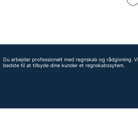
Du arbejder professionelt med regnskab og rådgivning. Vi 
bedste til at tilbyde dine kunder et regnskabssytem.