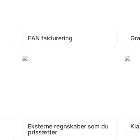
EAN fakturering
Gra
Eksterne regnskaber som du 
Kla
prissætter