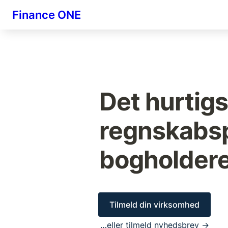
Finance ONE
Det hurtigs
regnskabsp
bogholdere 
Tilmeld din virksomhed
…eller tilmeld nyhedsbrev →