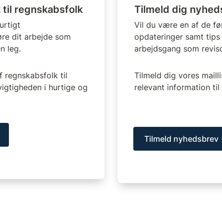
 til regnskabsfolk
Tilmeld dig nyhed
rtigt 
Vil du være en af de fø
re dit arbejde som 
opdateringer samt tips og
n leg.
arbejdsgang som revis
regnskabsfolk til 
Tilmeld dig vores mailli
vigtigheden i hurtige og 
relevant information til 
Tilmeld nyhedsbrev